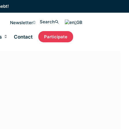
hebt!
Search
Newsletter
s
Contact
Participate