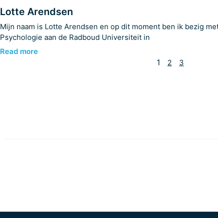
Lotte Arendsen
Mijn naam is Lotte Arendsen en op dit moment ben ik bezig met
Psychologie aan de Radboud Universiteit in
Read more
1
2
3