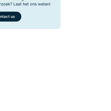
rzoek? Laat het ons weten!
ntact us