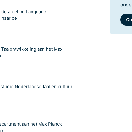
onde
op de afdeling Language
 naar de
Co
 Taalontwikkeling aan het Max
jn
e studie Nederlandse taal en cultuur
epartment aan het Max Planck
an