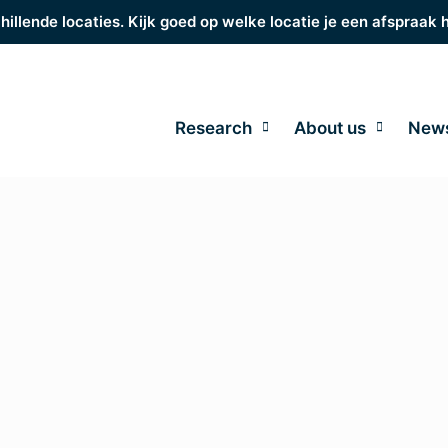
hillende locaties. Kijk goed op welke locatie je een afspraak 
Research
About us
New