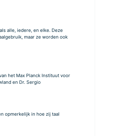
s alle, iedere, en elke. Deze
taalgebruik, maar ze worden ook
an het Max Planck Instituut voor
wland en Dr. Sergio
 opmerkelijk in hoe zij taal