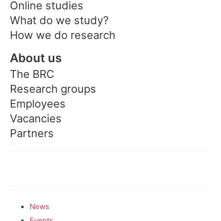
Online studies
What do we study?
How we do research
About us
The BRC
Research groups
Employees
Vacancies
Partners
Participate
News
Events