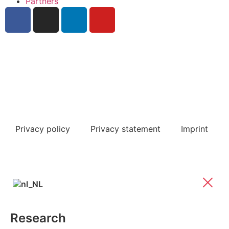
Partners
Register for our newsletter
Frequently Asked Questions
Privacy policy
Privacy statement
Imprint
Research