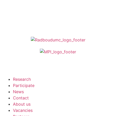
Frequently Asked Questions
Participate
Research
Participate
News
Contact
About us
Vacancies