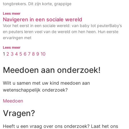
tongbrekers. Dit zijn korte, grappige
Lees meer
Navigeren in een sociale wereld
Voor het eerst in een sociale wereld: van baby tot peuterBaby’s
en peuters leren veel van de wereld om hen heen. Hun eerste
ervaringen met
Lees meer
1
2
3
4
5
6
7
8
9
10
Meedoen aan onderzoek!
Wilt u samen met uw kind meedoen aan
wetenschappelijk onderzoek?
Meedoen
Vragen?
Heeft u een vraag over ons onderzoek? Laat het ons