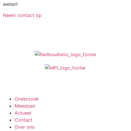
weten!
Neem contact op
Meedoen aan onderzoek
Onderzoek
Meedoen
Actueel
Contact
Over ons