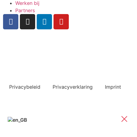
Werken bij
Partners
Inschrijven nieuwsbrief
Bekijk ook de veelgestelde vragen
Privacybeleid
Privacyverklaring
Imprint