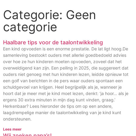
Categorie: Geen
categorie
Haalbare tips voor de taalontwikkeling
Een kind opvoeden is een enorme prestatie. De lat ligt hoog.De
samenleving bestookt ouders met allerlei goedbedoeld advies
over hoe ze hun kinderen moeten opvoeden, zoveel dat het
overweldigend kan zijn. Een peiling in 2025, die suggereert dat
ouders niet genoeg met hun kinderen lezen, leidde opnieuw tot
een golf van berichten in de pers waar ouders spontaan een
schuldgevoel van krijgen. Heel begrijpelijk als je, wanneer je
hoort dat je meer met je kind moet lezen, denkt: ‘ja hoor… als je
ergens 30 extra minuten in mijn dag kunt vinden, graag.’
Herkenbaar? Lees hieronder de tips om op een andere,
laagdrempelige manier de taalontwikkeling van je kind kunt
ondersteunen.
Lees meer
Wij zoeken papa’s!