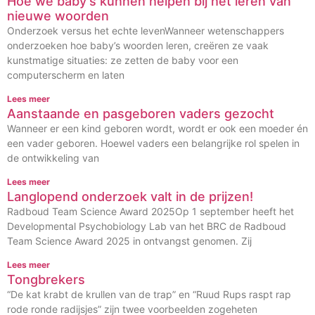
Hoe we baby’s kunnen helpen bij het leren van
nieuwe woorden
Onderzoek versus het echte levenWanneer wetenschappers
onderzoeken hoe baby’s woorden leren, creëren ze vaak
kunstmatige situaties: ze zetten de baby voor een
computerscherm en laten
Lees meer
Aanstaande en pasgeboren vaders gezocht
Wanneer er een kind geboren wordt, wordt er ook een moeder én
een vader geboren. Hoewel vaders een belangrijke rol spelen in
de ontwikkeling van
Lees meer
Langlopend onderzoek valt in de prijzen!
Radboud Team Science Award 2025Op 1 september heeft het
Developmental Psychobiology Lab van het BRC de Radboud
Team Science Award 2025 in ontvangst genomen. Zij
Lees meer
Tongbrekers
“De kat krabt de krullen van de trap” en “Ruud Rups raspt rap
rode ronde radijsjes” zijn twee voorbeelden zogeheten