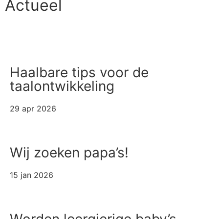
Actueel
Alle artikelen
Haalbare tips voor de
taalontwikkeling
29 apr 2026
Wij zoeken papa’s!
15 jan 2026
Worden leergierige baby’s