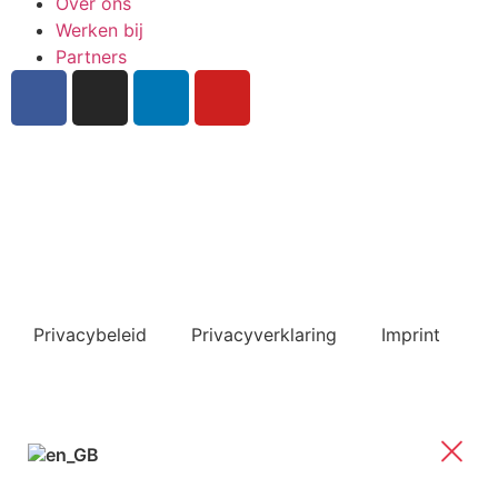
Over ons
Werken bij
Partners
Inschrijven nieuwsbrief
Bekijk ook de veelgestelde vragen
Privacybeleid
Privacyverklaring
Imprint