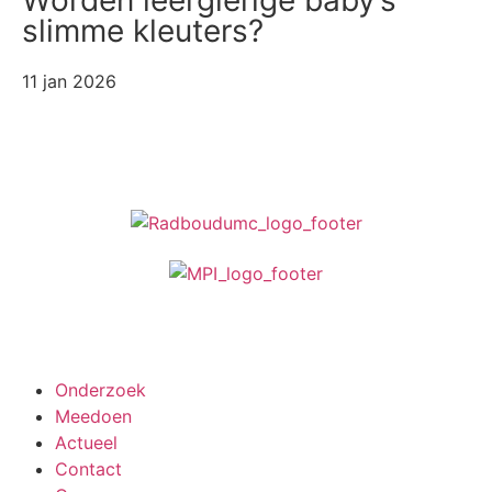
slimme kleuters?
11 jan 2026
Meedoen aan onderzoek
Onderzoek
Meedoen
Actueel
Contact