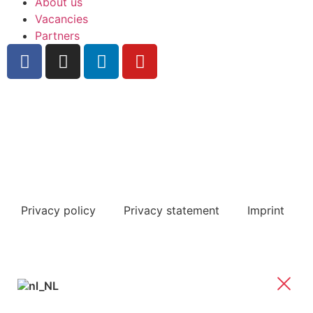
About us
Vacancies
Partners
Register for our newsletter
Frequently Asked Questions
Privacy policy
Privacy statement
Imprint