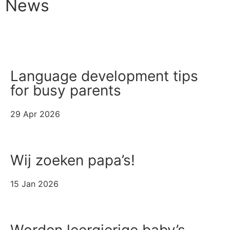
News
All news items
Language development tips
for busy parents
29 Apr 2026
Wij zoeken papa’s!
15 Jan 2026
Worden leergierige baby’s