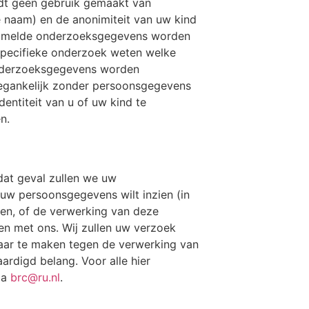
ordt geen gebruik gemaakt van
de naam) en de anonimiteit van uw kind
rzamelde onderzoeksgegevens worden
pecifieke onderzoek weten welke
onderzoeksgegevens worden
oegankelijk zonder persoonsgegevens
entiteit van u of uw kind te
n.
 dat geval zullen we uw
uw persoonsgegevens wilt inzien (in
ren, of de verwerking van deze
en met ons. Wij zullen uw verzoek
aar te maken tegen de verwerking van
rdigd belang. Voor alle hier
ia
brc@ru.nl
.