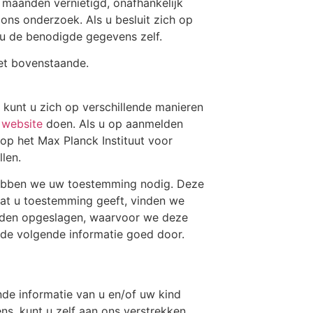
maanden vernietigd, onafhankelijk
ons onderzoek. Als u besluit zich op
u de benodigde gegevens zelf.
et bovenstaande.
 kunt u zich op verschillende manieren
 website
doen. Als u op aanmelden
 op het Max Planck Instituut voor
llen.
ebben we uw toestemming nodig. Deze
rdat u toestemming geeft, vinden we
rden opgeslagen, waarvoor we deze
 de volgende informatie goed door.
de informatie van u en/of uw kind
s, kunt u zelf aan ons verstrekken