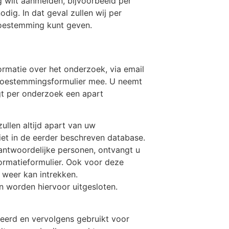
g wilt aanmelden, bijvoorbeeld per
dig. In dat geval zullen wij per
toestemming kunt geven.
ormatie over het onderzoek, via email
 toestemmingsformulier mee. U neemt
jgt per onderzoek een apart
ullen altijd apart van uw
t in de eerder beschreven database.
antwoordelijke personen, ontvangt u
formatieformulier. Ook voor deze
weer kan intrekken.
 worden hiervoor uitgesloten.
erd en vervolgens gebruikt voor