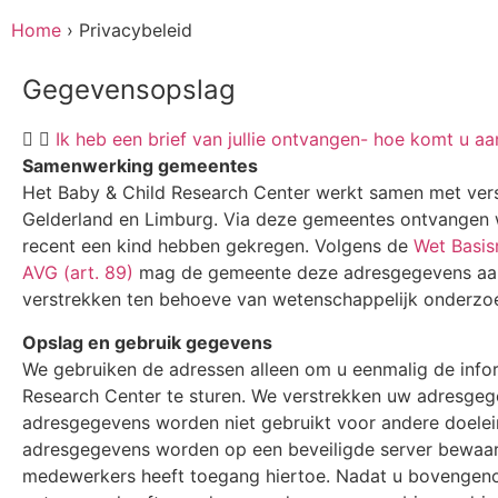
Home
›
Privacybeleid
Gegevensopslag
Ik heb een brief van jullie ontvangen- hoe komt u a
Samenwerking gemeentes
Het Baby & Child Research Center werkt samen met vers
Gelderland en Limburg. Via deze gemeentes ontvangen w
recent een kind hebben gekregen. Volgens de
Wet Basisr
AVG (art. 89)
mag de gemeente deze adresgegevens aan 
verstrekken ten behoeve van wetenschappelijk onderzo
Opslag en gebruik gegevens
We gebruiken de adressen alleen om u eenmalig de infor
Research Center te sturen. We verstrekken uw adresge
adresgegevens worden niet gebruikt voor andere doele
adresgegevens worden op een beveiligde server bewaard
medewerkers heeft toegang hiertoe. Nadat u bovengeno