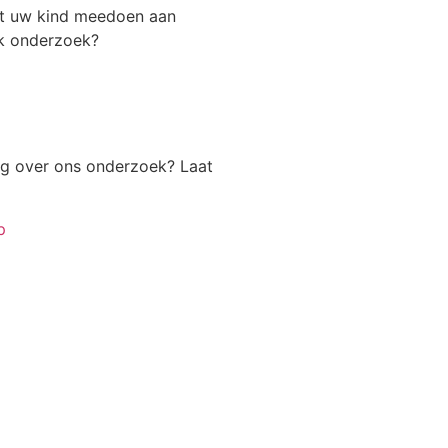
t uw kind meedoen aan
k onderzoek?
ag over ons onderzoek? Laat
p