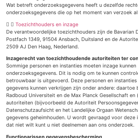
Wat betreft onderzoeksgegevens heeft u dezelfde rechte
onderzoeksgegevens die op het moment van verzoek al v
Toezichthouders en inzage
De verantwoordelijke toezichthouders zijn de Bavarian 
Postfach 1349, 91504 Ansbach, Duitsland en de Autorit
2509 AJ Den Haag, Nederland.
Inzagerecht van toezichthoudende autoriteiten ter co
Sommige personen en instanties moeten inzage kunnen 
onderzoeksgegevens. Dit is nodig om te kunnen control
betrouwbaar is uitgevoerd. Deze personen en instanties 
gegevens kunnen verkrijgen zijn onder andere: daartoe
Radboud Universiteit en de Max Planck Gesellschaft en 
autoriteiten (bijvoorbeeld de Autoriteit Persoonsgegev
Datenschutzaufsicht en het Landelijke Orgaan Wetenschapp
gegevens geheimhouden. U wordt gevraagd voor deze i
dat niet wilt kunt u niet deelnemen aan ons onderzoek.
Functionarissen gegevensbescherming