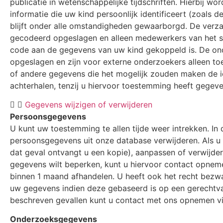
publicatie in wetenschappelijke tijdschriften. Hierbij w
informatie die uw kind persoonlijk identificeert (zoals 
blijft onder alle omstandigheden gewaarborgd. De ve
gecodeerd opgeslagen en alleen medewerkers van het s
code aan de gegevens van uw kind gekoppeld is. De 
opgeslagen en zijn voor externe onderzoekers alleen t
of andere gegevens die het mogelijk zouden maken de id
achterhalen, tenzij u hiervoor toestemming heeft gegeve
Gegevens wijzigen of verwijderen
Persoonsgegevens
U kunt uw toestemming te allen tijde weer intrekken. In
persoonsgegevens uit onze database verwijderen. Als u 
dat geval ontvangt u een kopie), aanpassen of verwijde
gegevens wilt beperken, kunt u hiervoor contact opnem
binnen 1 maand afhandelen. U heeft ook het recht bezw
uw gegevens indien deze gebaseerd is op een gerechtvaa
beschreven gevallen kunt u contact met ons opnemen v
Onderzoeksgegevens