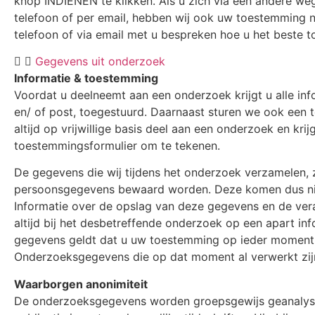
knop INDIENEN te klikken. Als u zich via een andere we
telefoon of per email, hebben wij ook uw toestemming no
telefoon of via email met u bespreken hoe u het beste 
Gegevens uit onderzoek
Informatie & toestemming
Voordat u deelneemt aan een onderzoek krijgt u alle inf
en/ of post, toegestuurd. Daarnaast sturen we ook een
altijd op vrijwillige basis deel aan een onderzoek en kri
toestemmingsformulier om te tekenen.
De gegevens die wij tijdens het onderzoek verzamelen, z
persoonsgegevens bewaard worden. Deze komen dus nie
Informatie over de opslag van deze gegevens en de ver
altijd bij het desbetreffende onderzoek op een apart in
gegevens geldt dat u uw toestemming op ieder moment 
Onderzoeksgegevens die op dat moment al verwerkt zijn
Waarborgen anonimiteit
De onderzoeksgegevens worden groepsgewijs geanalyse