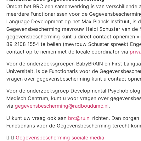
Omdat het BRC een samenwerking is van verschillende afd
meerdere Functionarissen voor de Gegevensbeschermin
Language Development op het Max Planck Instituut, is d
Gegevensbescherming mevrouw Heidi Schuster van de M
gegevensbescherming kunt u direct contact opnemen v
89 2108 1554 te bellen (mevrouw Schuster spreekt Engel
contact op te nemen met de locale coördinator via
priv
Voor de onderzoeksgroepen BabyBRAIN en First Langua
Universiteit, is de Functionaris voor de Gegevensbesche
vragen over gegevensbescherming kunt u contact opn
Voor de onderzoeksgroep Developmental Psychobiology 
Medisch Centrum, kunt u voor vragen over gegevensb
via
gegevensbescherming@radboudumc.nl
.
U kunt uw vraag ook aan
brc@ru.nl
richten. Dan zorgen w
Functionaris voor de Gegevensbescherming terecht kom
Gegevensbescherming sociale media