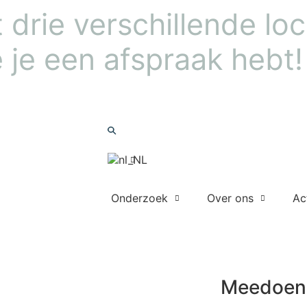
drie verschillende loca
 je een afspraak hebt!
Nieuwsbrief
Zoeken
Onderzoek
Over ons
Ac
Meedoen
Meedoen 