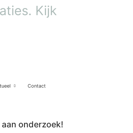
ties. Kijk
tueel
Contact
aan onderzoek!