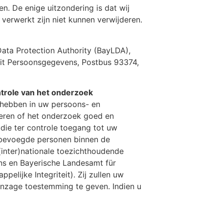
n. De enige uitzondering is dat wij
erwerkt zijn niet kunnen verwijderen.
Data Protection Authority (BayLDA),
eit Persoonsgegevens, Postbus 93374,
ntrole van het onderzoek
hebben in uw persoons- en
eren of het onderzoek goed en
die ter controle toegang tot uw
 bevoegde personen binnen de
(inter)nationale toezichthoudende
ens en Bayerische Landesamt für
elijke Integriteit). Zij zullen uw
nzage toestemming te geven. Indien u