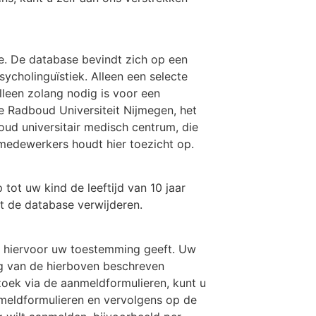
e. De database bevindt zich op een
sycholinguïstiek. Alleen een selecte
leen zolang nodig is voor een
e Radboud Universiteit Nijmegen, het
oud universitair medisch centrum, die
 medewerkers houdt hier toezicht op.
ot uw kind de leeftijd van 10 jaar
t de database verwijderen.
 hiervoor uw toestemming geeft. Uw
ng van de hierboven beschreven
oek via de aanmeldformulieren, kunt u
nmeldformulieren en vervolgens op de