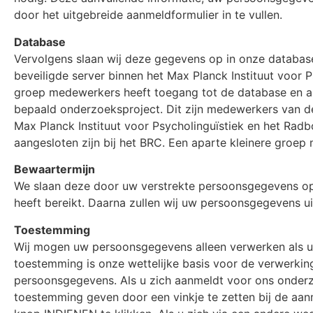
door het uitgebreide aanmeldformulier in te vullen.
Database
Vervolgens slaan wij deze gegevens op in onze databas
beveiligde server binnen het Max Planck Instituut voor P
groep medewerkers heeft toegang tot de database en al
bepaald onderzoeksproject. Dit zijn medewerkers van d
Max Planck Instituut voor Psycholinguïstiek en het Radb
aangesloten zijn bij het BRC. Een aparte kleinere groep
Bewaartermijn
We slaan deze door uw verstrekte persoonsgegevens op t
heeft bereikt. Daarna zullen wij uw persoonsgegevens ui
Toestemming
Wij mogen uw persoonsgegevens alleen verwerken als u
toestemming is onze wettelijke basis voor de verwerki
persoonsgegevens. Als u zich aanmeldt voor ons onderz
toestemming geven door een vinkje te zetten bij de aa