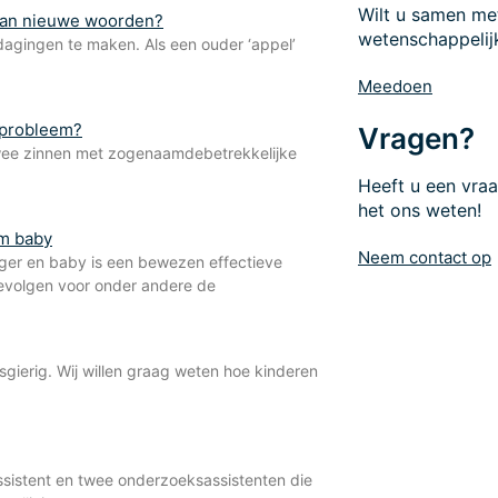
Wilt u samen me
 van nieuwe woorden?
wetenschappelij
tdagingen te maken. Als een ouder ‘appel’
Meedoen
alprobleem?
Vragen?
 Twee zinnen met zogenaamdebetrekkelijke
Heeft u een vra
het ons weten!
om baby
Neem contact op
rger en baby is een bewezen effectieve
 gevolgen voor onder andere de
gierig. Wij willen graag weten hoe kinderen
sistent en twee onderzoeksassistenten die