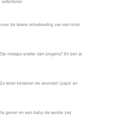
solliciteren
oor de latere ontwikkeling van een kind.
ijn meisjes sneller dan jongens? En ben je
. Zo leren kinderen de woorden ‘papa’ en
te geven en een baby de eerste zes