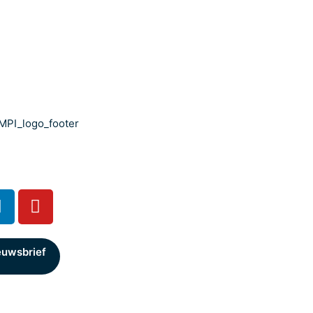
euwsbrief