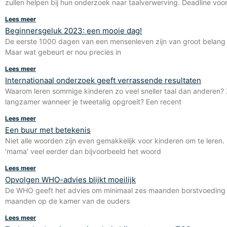
zullen helpen bij hun onderzoek naar taalverwerving. Deadline voor 
Lees meer
Beginnersgeluk 2023: een mooie dag!
De eerste 1000 dagen van een mensenleven zijn van groot belang v
Maar wat gebeurt er nou precies in
Lees meer
Internationaal onderzoek geeft verrassende resultaten
Waarom leren sommige kinderen zo veel sneller taal dan anderen? Z
langzamer wanneer je tweetalig opgroeit? Een recent
Lees meer
Een buur met betekenis
Niet alle woorden zijn even gemakkelijk voor kinderen om te leren
‘mama’ veel eerder dan bijvoorbeeld het woord
Lees meer
Opvolgen WHO-advies blijkt moeilijk
De WHO geeft het advies om minimaal zes maanden borstvoeding 
maanden op de kamer van de ouders
Lees meer