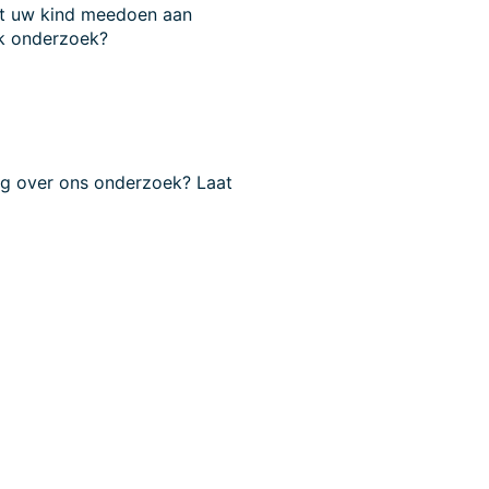
t uw kind meedoen aan
k onderzoek?
ag over ons onderzoek? Laat