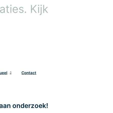
ties. Kijk
ueel
Contact
aan onderzoek!