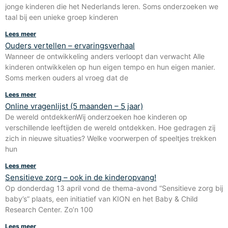
jonge kinderen die het Nederlands leren. Soms onderzoeken we
taal bij een unieke groep kinderen
Lees meer
Ouders vertellen – ervaringsverhaal
Wanneer de ontwikkeling anders verloopt dan verwacht Alle
kinderen ontwikkelen op hun eigen tempo en hun eigen manier.
Soms merken ouders al vroeg dat de
Lees meer
Online vragenlijst (5 maanden – 5 jaar)
De wereld ontdekkenWij onderzoeken hoe kinderen op
verschillende leeftijden de wereld ontdekken. Hoe gedragen zij
zich in nieuwe situaties? Welke voorwerpen of speeltjes trekken
hun
Lees meer
Sensitieve zorg – ook in de kinderopvang!
Op donderdag 13 april vond de thema-avond “Sensitieve zorg bij
baby’s” plaats, een initiatief van KION en het Baby & Child
Research Center. Zo’n 100
Lees meer