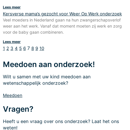
Lees meer
Kersverse mama’s gezocht voor Weer Op Werk onderzoek
Veel moeders in Nederland gaan na hun zwangerschapsverlof
weer aan het werk. Vanaf dat moment moeten zij werk en zorg
voor de baby gaan combineren.
Lees meer
7
1
2
3
4
5
6
8
9
10
Meedoen aan onderzoek!
Wilt u samen met uw kind meedoen aan
wetenschappelijk onderzoek?
Meedoen
Vragen?
Heeft u een vraag over ons onderzoek? Laat het ons
weten!