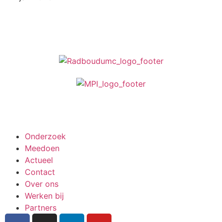
Meedoen aan onderzoek
Onderzoek
Meedoen
Actueel
Contact
Over ons
Werken bij
Partners