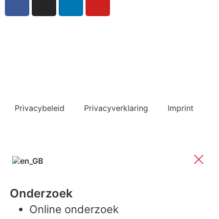
Inschrijven nieuwsbrief
Bekijk ook de veelgestelde vragen
Privacybeleid
Privacyverklaring
Imprint
Onderzoek
Online onderzoek