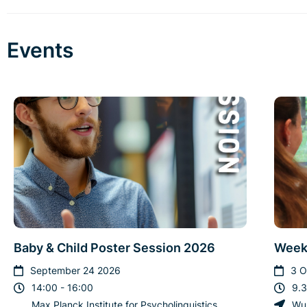
Events
Baby & Child Poster Session 2026
Week
September 24 2026
3 O
14:00 - 16:00
9.3
Max Planck Institute for Psycholinguistics,
Wun