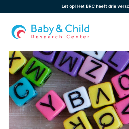
Let op! Het BRC heeft drie versc