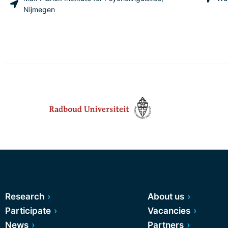
Nijmegen
Research
About us
Participate
Vacancies
News
Partners