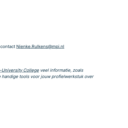
 contact
Nienke.Rulkens@mpi.nl
-University College
veel informatie, zoals
e handige tools voor jouw profielwerkstuk over