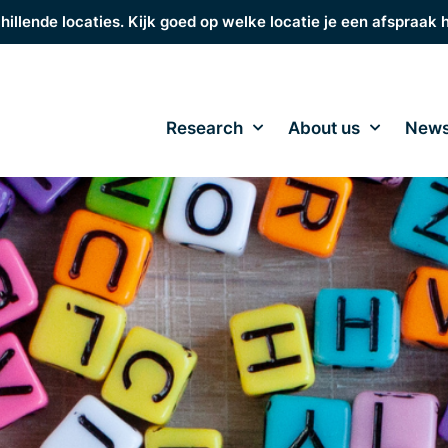
hillende locaties. Kijk goed op welke locatie je een afspraak 
Research
About us
New