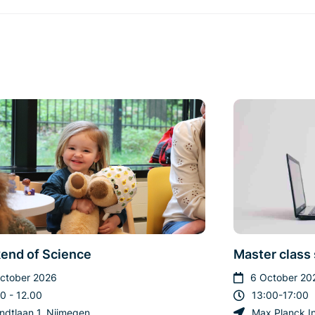
end of Science
Master class
ctober 2026
6 October 20
0 - 12.00
13:00-17:00
dtlaan 1, Nijmegen
Max Planck In