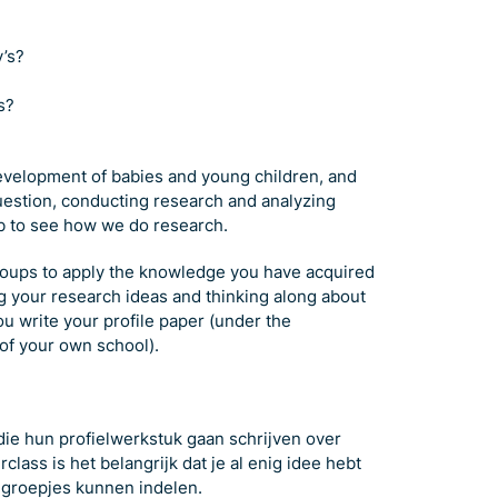
’s?
s?
development of babies and young children, and
question, conducting research and analyzing
lab to see how we do research.
groups to apply the knowledge you have acquired
g your research ideas and thinking along about
u write your profile paper (under the
of your own school).
ie hun profielwerkstuk gaan schrijven over
lass is het belangrijk dat je al enig idee hebt
e groepjes kunnen indelen.