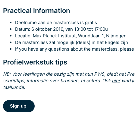
Practical information
Deelname aan de masterclass is gratis
Datum: 6 oktober 2016, van 13:00 tot 17:00u
Locatie: Max Planck Instituut, Wundtlaan 1, Nijmegen
De masterclass zal mogelijk (deels) in het Engels zijn
If you have any questions about the masterclass, please
Profielwerkstuk tips
NB: Voor leerlingen die bezig zijn met hun PWS, biedt het
Pre
schrijftips, informatie over bronnen, et cetera.
Ook
hier
vind j
taalkunde.
Sign up