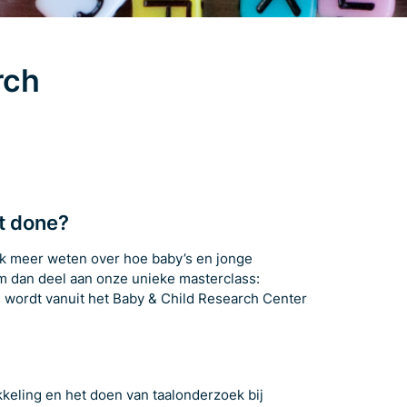
rch
it done?
tuk meer weten over hoe baby’s en jonge
m dan deel aan onze unieke masterclass:
s wordt vanuit het Baby & Child Research Center
kkeling en het doen van taalonderzoek bij