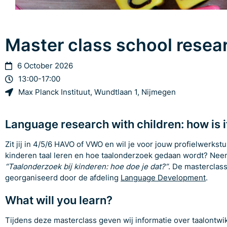
Master class school resea
6 October 2026
13:00-17:00
Max Planck Instituut, Wundtlaan 1, Nijmegen
Language research with children: how is 
Zit jij in 4/5/6 HAVO of VWO en wil je voor jouw profielwerks
kinderen taal leren en hoe taalonderzoek gedaan wordt? Nee
“Taalonderzoek bij kinderen: hoe doe je dat?”
. De masterclas
georganiseerd door de afdeling
Language Development
.
What will you learn?
Tijdens deze masterclass geven wij informatie over taalontwi