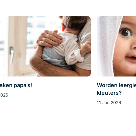
eken papa’s!
Worden leergie
kleuters?
2026
11 Jan 2026