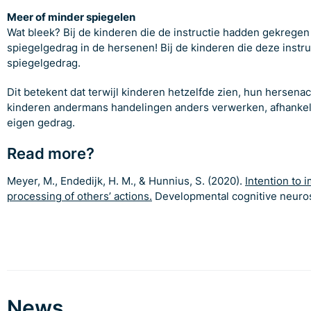
Meer of minder spiegelen
Wat bleek? Bij de kinderen die de instructie hadden gekrege
spiegelgedrag in de hersenen! Bij de kinderen die deze instr
spiegelgedrag.
Dit betekent dat terwijl kinderen hetzelfde zien, hun hersenacti
kinderen andermans handelingen anders verwerken, afhankelij
eigen gedrag.
Read more?
Meyer, M., Endedijk, H. M., & Hunnius, S. (2020).
Intention to 
processing of others’ actions.
Developmental cognitive neuros
News