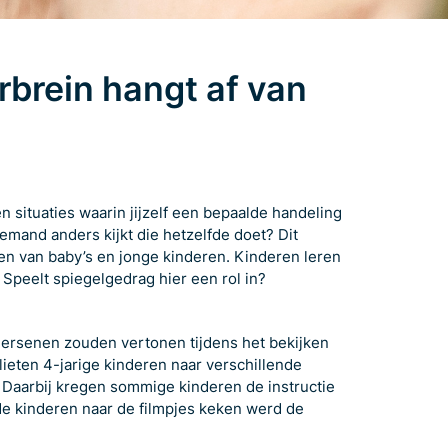
rbrein hangt af van
n situaties waarin jijzelf een bepaalde handeling
 iemand anders kijkt die hetzelfde doet? Dit
n van baby’s en jonge kinderen. Kinderen leren
 Speelt spiegelgedrag hier een rol in?
 hersenen zouden vertonen tijdens het bekijken
lieten 4-jarige kinderen naar verschillende
 Daarbij kregen sommige kinderen de instructie
de kinderen naar de filmpjes keken werd de