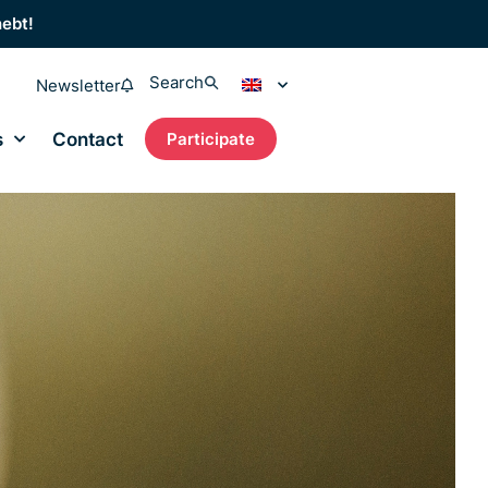
hebt!
Search
Newsletter
s
Contact
Participate