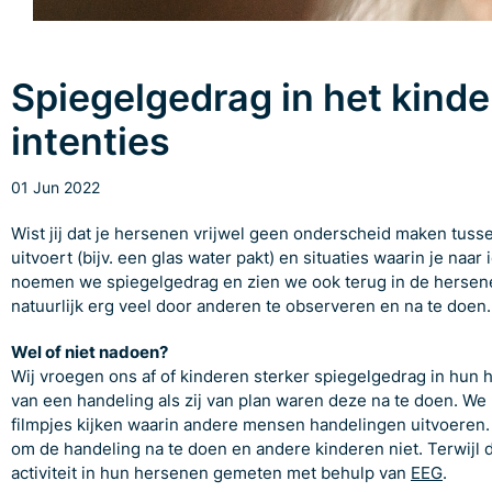
Spiegelgedrag in het kinde
intenties
01 Jun 2022
Wist jij dat je hersenen vrijwel geen onderscheid maken tusse
uitvoert (bijv. een glas water pakt) en situaties waarin je naar
noemen we spiegelgedrag en zien we ook terug in de hersene
natuurlijk erg veel door anderen te observeren en na te doen.
Wel of niet nadoen?
Wij vroegen ons af of kinderen sterker spiegelgedrag in hun
van een handeling als zij van plan waren deze na te doen. We 
filmpjes kijken waarin andere mensen handelingen uitvoeren.
om de handeling na te doen en andere kinderen niet. Terwijl 
activiteit in hun hersenen gemeten met behulp van
EEG
.