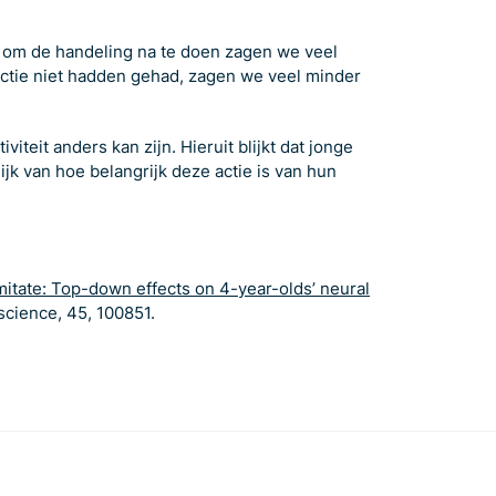
n om de handeling na te doen zagen we veel
uctie niet hadden gehad, zagen we veel minder
viteit anders kan zijn. Hieruit blijkt dat jonge
k van hoe belangrijk deze actie is van hun
imitate: Top-down effects on 4-year-olds’ neural
cience, 45, 100851.