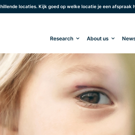
hillende locaties. Kijk goed op welke locatie je een afspraak 
Research
About us
New