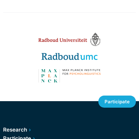
Participate
Research
Participate