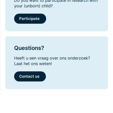
Do you want to participate in research with
your (unborn) child?
Participate
Questions?
Heeft u een vraag over ons onderzoek?
Laat het ons weten!
Contact us