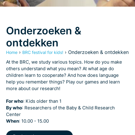
Onderzoeken &
ontdekken
›
›
Onderzoeken & ontdekken
Home
BRC festival for kids!
At the BRC, we study various topics. How do you make
others understand what you mean? At what age do
children learn to cooperate? And how does language
help you remember things? Play our games and learn
more about our research!
For who
: Kids older than 1
By who
: Researchers of the Baby & Child Research
Center
When
: 10.00 - 15.00