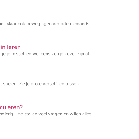
ekend. Maar ook bewegingen verraden iemands
in leren
 je je misschien wel eens zorgen over zijn of
spelen, zie je grote verschillen tussen
muleren?
erig – ze stellen veel vragen en willen alles