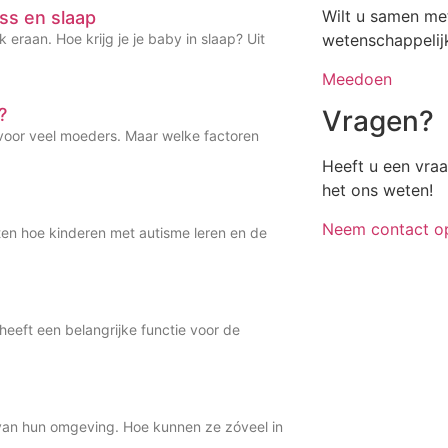
Wilt u samen me
ss en slaap
 eraan. Hoe krijg je je baby in slaap? Uit
wetenschappelij
Meedoen
Vragen?
?
 voor veel moeders. Maar welke factoren
Heeft u een vra
het ons weten!
Neem contact o
ten hoe kinderen met autisme leren en de
eeft een belangrijke functie voor de
 van hun omgeving. Hoe kunnen ze zóveel in