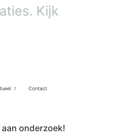
ties. Kijk
tueel
Contact
aan onderzoek!