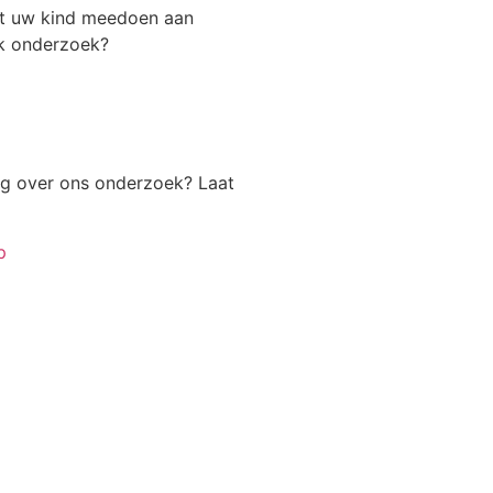
t uw kind meedoen aan
k onderzoek?
ag over ons onderzoek? Laat
p