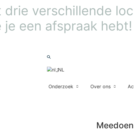
drie verschillende loca
 je een afspraak hebt!
Nieuwsbrief
Zoeken
Onderzoek
Over ons
Ac
Meedoen
Meedoen 