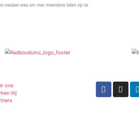
 een nadeel was om met meerdere talen op te
er ons
ken bij
tners
Inschrijven n