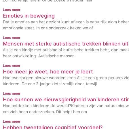
Lees meer
Emoties in beweging
Dat je emoties aan het gezicht kunt aflezen is natuurlijk alom b
emotionele staat. In ons onderzoek keken we of
Lees meer
Mensen met sterke autistische trekken blinken uit 
Als je een kindje met autisme of autistische trekken hebt, dan maak
haar ontwikkeling. Autistische mensen
Lees meer
Hoe meer je weet, hoe meer je leert
Hoe tweejarigen nieuwe woorden leren Als je een groep peuters ziet 
kinderen. De ene 2-jarige kletst vrolijk door, terwijl
Lees meer
Hoe kunnen we nieuwsgierigheid van kinderen sti
Hoe ontdekken kinderen de wereld?Kinderen zijn van nature nieuwsgi
om zich heen onderzoeken. Dit helpt hen om
Lees meer
Hebben tweetaligen cognitief voordeel?