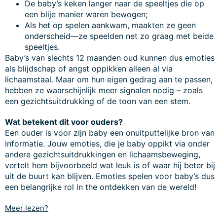
De baby’s keken langer naar de speeltjes die op
een blije manier waren bewogen;
Als het op spelen aankwam, maakten ze geen
onderscheid—ze speelden net zo graag met beide
speeltjes.
Baby’s van slechts 12 maanden oud kunnen dus emoties
als blijdschap of angst oppikken alleen al via
lichaamstaal. Maar om hun eigen gedrag aan te passen,
hebben ze waarschijnlijk meer signalen nodig – zoals
een gezichtsuitdrukking of de toon van een stem.
Wat betekent dit voor ouders?
Een ouder is voor zijn baby een onuitputtelijke bron van
informatie. Jouw emoties, die je baby oppikt via onder
andere gezichtsuitdrukkingen en lichaamsbeweging,
vertelt hem bijvoorbeeld wat leuk is of waar hij beter bij
uit de buurt kan blijven. Emoties spelen voor baby’s dus
een belangrijke rol in the ontdekken van de wereld!
Meer lezen?