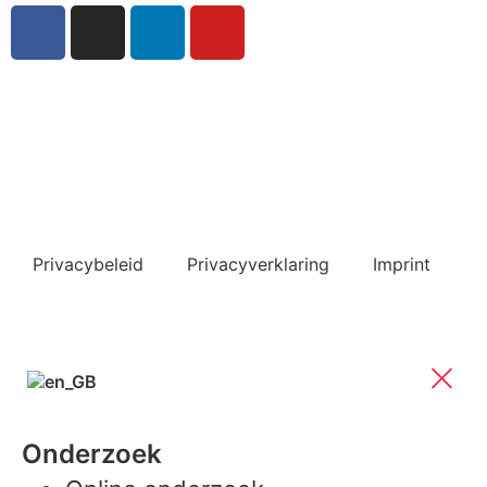
Inschrijven nieuwsbrief
Bekijk ook de veelgestelde vragen
Privacybeleid
Privacyverklaring
Imprint
Onderzoek