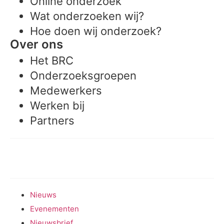
Online onderzoek
Wat onderzoeken wij?
Hoe doen wij onderzoek?
Over ons
Het BRC
Onderzoeksgroepen
Medewerkers
Werken bij
Partners
Meedoen aan onderzoek
Nieuws
Evenementen
Nieuwsbrief