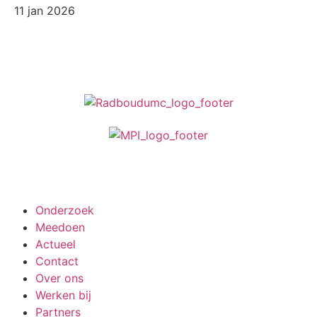
11 jan 2026
Meedoen aan onderzoek
Onderzoek
Meedoen
Actueel
Contact
Over ons
Werken bij
Partners