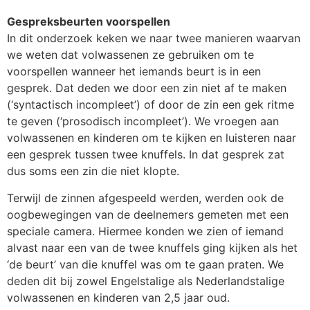
Gespreksbeurten voorspellen
In dit onderzoek keken we naar twee manieren waarvan
we weten dat volwassenen ze gebruiken om te
voorspellen wanneer het iemands beurt is in een
gesprek. Dat deden we door een zin niet af te maken
(‘syntactisch incompleet’) of door de zin een gek ritme
te geven (‘prosodisch incompleet’). We vroegen aan
volwassenen en kinderen om te kijken en luisteren naar
een gesprek tussen twee knuffels. In dat gesprek zat
dus soms een zin die niet klopte.
Terwijl de zinnen afgespeeld werden, werden ook de
oogbewegingen van de deelnemers gemeten met een
speciale camera. Hiermee konden we zien of iemand
alvast naar een van de twee knuffels ging kijken als het
‘de beurt’ van die knuffel was om te gaan praten. We
deden dit bij zowel Engelstalige als Nederlandstalige
volwassenen en kinderen van 2,5 jaar oud.