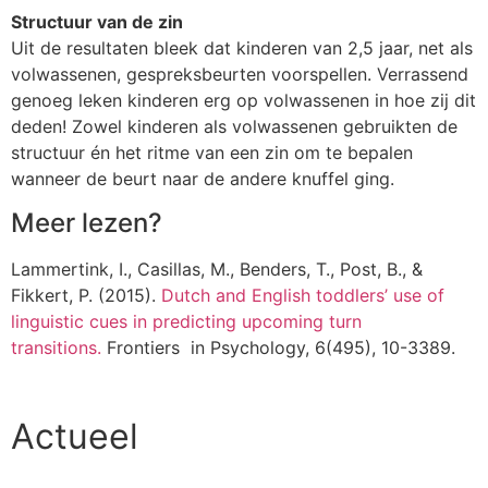
Structuur van de zin
Uit de resultaten bleek dat kinderen van 2,5 jaar, net als
volwassenen, gespreksbeurten voorspellen. Verrassend
genoeg leken kinderen erg op volwassenen in hoe zij dit
deden! Zowel kinderen als volwassenen gebruikten de
structuur én het ritme van een zin om te bepalen
wanneer de beurt naar de andere knuffel ging.
Meer lezen?
Lammertink, I., Casillas, M., Benders, T., Post, B., &
Fikkert, P. (2015).
Dutch and English toddlers’ use of
linguistic cues in predicting upcoming turn
transitions.
Frontiers in Psychology, 6(495), 10-3389.
Actueel
Alle artikelen