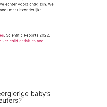
we echter voorzichtig zijn. We
and) met uitzonderlijke
ies
, Scientific Reports 2022.
ver-child activities and
ergierige baby’s
euters?