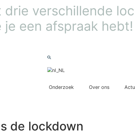
drie verschillende loca
 je een afspraak hebt!
Nieuwsbrief
Zoeken
Onderzoek
Over ons
Actu
Meedoen
ns de lockdown