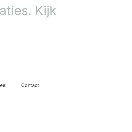
ties. Kijk
eel
Contact