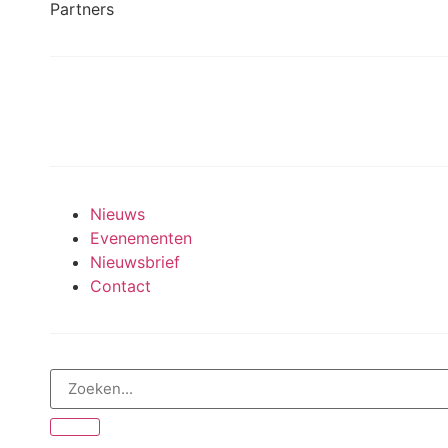
Partners
Meedoen aan onderzoek
Nieuws
Evenementen
Nieuwsbrief
Contact