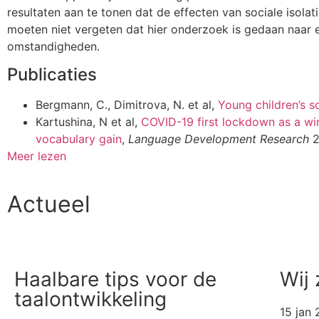
resultaten aan te tonen dat de effecten van sociale isolat
moeten niet vergeten dat hier onderzoek is gedaan naar e
omstandigheden.
Publicaties
Bergmann, C., Dimitrova, N. et al,
Young children’s s
Kartushina, N et al,
COVID-19 first lockdown as a win
vocabulary gain
,
Language Development Research
2
Meer lezen
Actueel
Haalbare tips voor de
Wij 
taalontwikkeling
15 jan