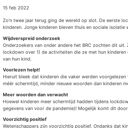
15 feb 2022
Zo’n twee jaar terug ging de wereld op slot. De eerste 
kinderen. Jonge kinderen bleven thuis en sociale isolatie
Wijdverspreid onderzoek
Onderzoekers van onder andere het BRC zochten dit uit. Zi
lockdown over 1) de activiteiten die ze met hun kinder
van hun kind.
Voorlezen helpt!
Hieruit bleek dat kinderen die vaker werden voorgeleze
méér schermtijd, mínder nieuwe woorden dan kinderen me
Meer woorden dan verwacht
Hoewel kinderen meer schermtijd hadden tijdens lockdo
gegevens van voor de pandemie)! Mogelijk komt dit doord
Voorzichtig positief
Wetenschappers zijn voorzichtig positief. Ondanks dat k