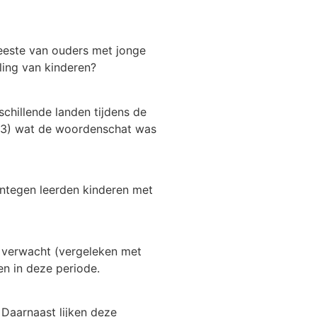
meeste van ouders met jonge
ling van kinderen?
schillende landen tijdens de
n 3) wat de woordenschat was
entegen leerden kinderen met
 verwacht (vergeleken met
n in deze periode.
 Daarnaast lijken deze