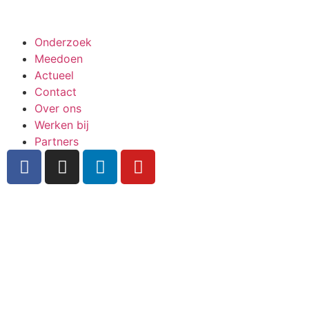
Meedoen aan onderzoek
Onderzoek
Meedoen
Actueel
Contact
Over ons
Werken bij
Partners
Inschrijven nieuwsbrief
Bekijk ook de veelgestelde vragen