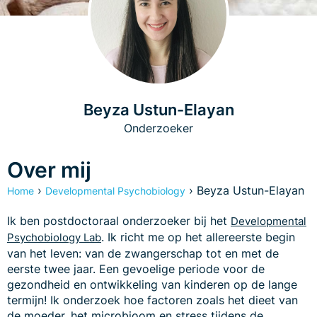
Beyza Ustun-Elayan
Onderzoeker
Over mij
›
›
Beyza Ustun-Elayan
Home
Developmental Psychobiology
Ik ben postdoctoraal onderzoeker bij het
Developmental
. Ik richt me op het allereerste begin
Psychobiology Lab
van het leven: van de zwangerschap tot en met de
eerste twee jaar. Een gevoelige periode voor de
gezondheid en ontwikkeling van kinderen op de lange
termijn! Ik onderzoek hoe factoren zoals het dieet van
de moeder, het microbioom en stress tijdens de