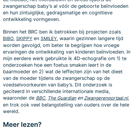
zwangerschap baby’s al vóór de geboorte beïnvloeden
en hun zintuiglijke, gedragsmatige en cognitieve
ontwikkeling vormgeven.
Binnen het BRC ben ik betrokken bij projecten zoals
,
en
, waarin gezinnen langere tijd
BIBO
SKIPPY
SMILEY
worden gevolgd, om beter te begrijpen hoe vroege
ervaringen de ontwikkeling van kinderen beïnvloeden. In
mijn eerdere werk gebruikte ik 4D-echografie om 1) te
onderzoeken hoe een foetus smaken leert in de
baarmoeder en 2) wat de leffecten zijn van het dieet
van de moeder tijdens de zwangerschap op de
voedselvoorkeuren van baby’s. Dit onderzoek is
geciteerd in verschillende internationale media,
waaronder de
,
en
,
BBC
The Guardian
Zwangerenportaal.nl
en trok ook veel belangstelling van ouders over de hele
wereld.
Meer lezen?