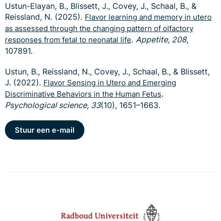
Ustun-Elayan, B., Blissett, J., Covey, J., Schaal, B., &
Reissland, N. (2025).
Flavor learning and memory in utero
as assessed through the changing pattern of olfactory
.
Appetite, 208
,
responses from fetal to neonatal life
107891.
Ustun, B., Reissland, N., Covey, J., Schaal, B., & Blissett,
J. (2022).
Flavor Sensing in Utero and Emerging
.
Discriminative Behaviors in the Human Fetus
Psychological science, 33
(10), 1651–1663.
Stuur een e-mail