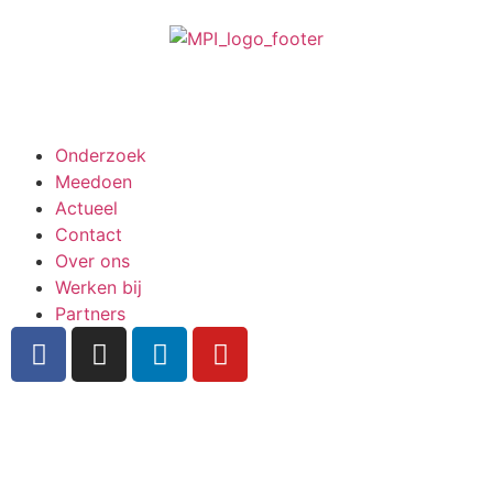
Meedoen aan onderzoek
Onderzoek
Meedoen
Actueel
Contact
Over ons
Werken bij
Partners
Inschrijven nieuwsbrief
Bekijk ook de veelgestelde vragen