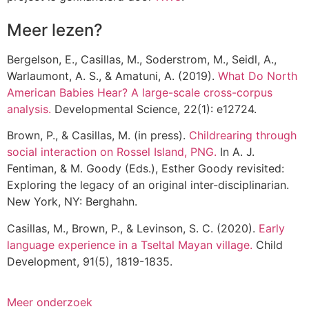
Meer lezen?
Bergelson, E., Casillas, M., Soderstrom, M., Seidl, A.,
Warlaumont, A. S., & Amatuni, A. (2019).
What Do North
American Babies Hear? A large-scale cross-corpus
analysis.
Developmental Science, 22(1): e12724.
Brown, P., & Casillas, M. (in press).
Childrearing through
social interaction on Rossel Island, PNG.
In A. J.
Fentiman, & M. Goody (Eds.), Esther Goody revisited:
Exploring the legacy of an original inter-disciplinarian.
New York, NY: Berghahn.
Casillas, M., Brown, P., & Levinson, S. C. (2020).
Early
language experience in a Tseltal Mayan village.
Child
Development, 91(5), 1819-1835.
Meer onderzoek