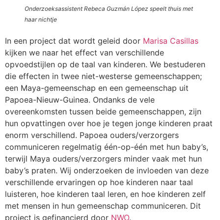
Onderzoeksassistent Rebeca Guzmán López speelt thuis met
haar nichtje
In een project dat wordt geleid door
Marisa Casillas
kijken we naar het effect van verschillende
opvoedstijlen op de taal van kinderen. We bestuderen
die effecten in twee niet-westerse gemeenschappen;
een Maya-gemeenschap en een gemeenschap uit
Papoea-Nieuw-Guinea. Ondanks de vele
overeenkomsten tussen beide gemeenschappen, zijn
hun opvattingen over hoe je tegen jonge kinderen praat
enorm verschillend. Papoea ouders/verzorgers
communiceren regelmatig één-op-één met hun baby’s,
terwijl Maya ouders/verzorgers minder vaak met hun
baby’s praten. Wij onderzoeken de invloeden van deze
verschillende ervaringen op hoe kinderen naar taal
luisteren, hoe kinderen taal leren, en hoe kinderen zelf
met mensen in hun gemeenschap communiceren. Dit
project is gefinancierd door
NWO
.