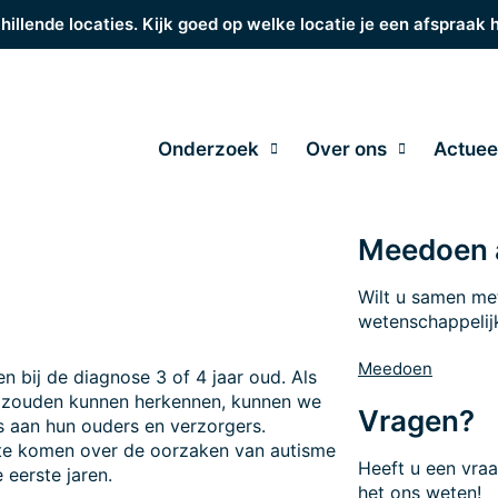
hillende locaties. Kijk goed op welke locatie je een afspraak 
Onderzoek
Over ons
Actuee
Meedoen 
Wilt u samen me
wetenschappelij
Meedoen
n bij de diagnose 3 of 4 jaar oud. Als
ng zouden kunnen herkennen, kunnen we
Vragen?
s aan hun ouders en verzorgers.
te komen over de oorzaken van autisme
Heeft u een vra
 eerste jaren.
het ons weten!