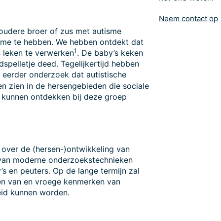
Neem contact op
oudere broer of zus met autisme
sme te hebben. We hebben ontdekt dat
1
s leken te verwerken
. De baby’s keken
spelletje deed. Tegelijkertijd hebben
t eerder onderzoek dat autistische
en zien in de hersengebieden die sociale
j kunnen ontdekken bij deze groep
 over de (hersen-)ontwikkeling van
 van moderne onderzoekstechnieken
s en peuters. Op de lange termijn zal
ken van en vroege kenmerken van
eid kunnen worden.