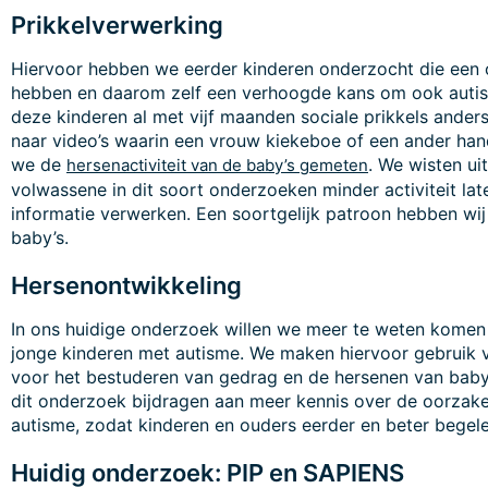
Prikkelverwerking
Hiervoor hebben we eerder kinderen onderzocht die een 
hebben en daarom zelf een verhoogde kans om ook auti
deze kinderen al met vijf maanden sociale prikkels ander
naar video’s waarin een vrouw kiekeboe of een ander hand
we de
. We wisten ui
hersenactiviteit van de baby’s gemeten
volwassene in dit soort onderzoeken minder activiteit lat
informatie verwerken. Een soortgelijk patroon hebben wi
baby’s.
Hersenontwikkeling
In ons huidige onderzoek willen we meer te weten komen
jonge kinderen met autisme. We maken hiervoor gebruik
voor het bestuderen van gedrag en de hersenen van baby’
dit onderzoek bijdragen aan meer kennis over de oorza
autisme, zodat kinderen en ouders eerder en beter begel
Huidig onderzoek: PIP en SAPIENS