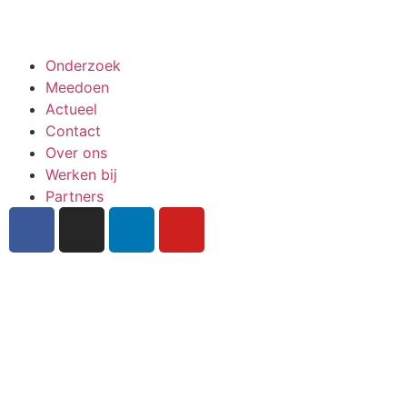
Meedoen aan onderzoek
Onderzoek
Meedoen
Actueel
Contact
Over ons
Werken bij
Partners
Inschrijven nieuwsbrief
Bekijk ook de veelgestelde vragen