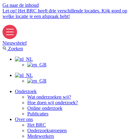
Ga naar de inhoud
Let op! Het BRC heeft drie verschillende locaties. Kijk goed op
welke locatie je een afspraak hebt!
Nieuwsbrief
Zoeken
Onderzoek
Wat onderzoeken wij?
Hoe doen wij onderzoek?
Online onderzoek
Publicaties
Over ons
Het BRC
Onderzoeksgroepen
Medewerkers