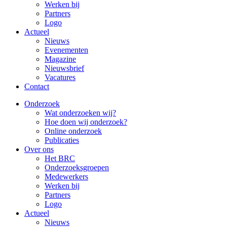
Werken bij
Partners
Logo
Actueel
Nieuws
Evenementen
Magazine
Nieuwsbrief
Vacatures
Contact
Onderzoek
Wat onderzoeken wij?
Hoe doen wij onderzoek?
Online onderzoek
Publicaties
Over ons
Het BRC
Onderzoeksgroepen
Medewerkers
Werken bij
Partners
Logo
Actueel
Nieuws