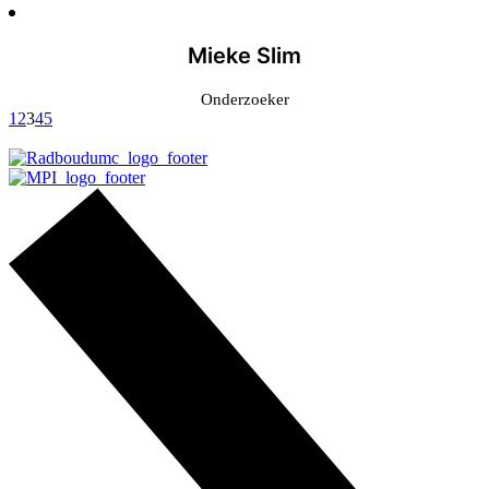
Mieke Slim
Onderzoeker
1
2
3
4
5