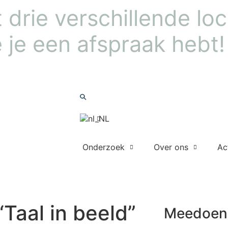
drie verschillende loca
 je een afspraak hebt!
Nieuwsbrief
Zoeken
Onderzoek
Over ons
Ac
Meedoen
“Taal in beeld”
Meedoen 