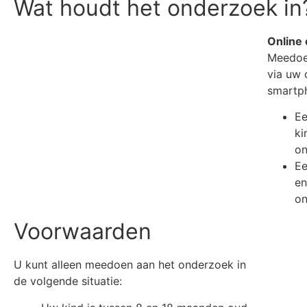
Wat houdt het onderzoek in
Online
Meedoen
via uw 
smartph
Ee
ki
on
Ee
en
on
Voorwaarden
U kunt alleen meedoen aan het onderzoek in
de volgende situatie: