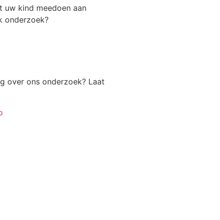
t uw kind meedoen aan
k onderzoek?
ag over ons onderzoek? Laat
p