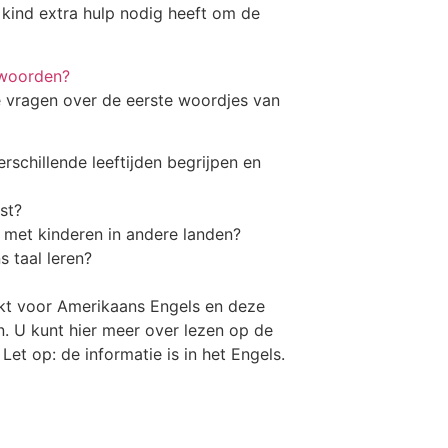
 kind extra hulp nodig heeft om de
twoorden?
e vragen over de eerste woordjes van
chillende leeftijden begrijpen en
st?
g met kinderen in andere landen?
s taal leren?
akt voor Amerikaans Engels en deze
n. U kunt hier meer over lezen op de
Let op: de informatie is in het Engels.