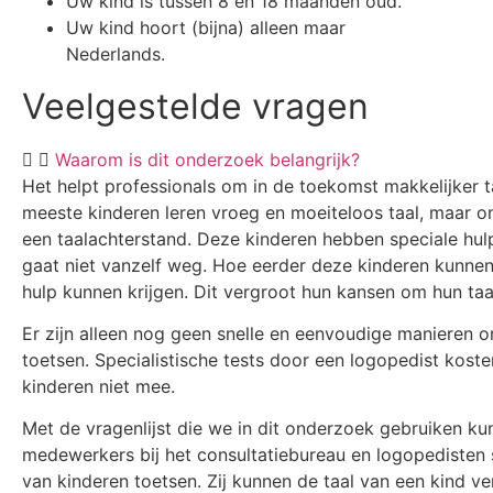
Uw kind is tussen 8 en 18 maanden oud.
Uw kind hoort (bijna) alleen maar
Nederlands.
Veelgestelde vragen
Waarom is dit onderzoek belangrijk?
Het helpt professionals om in de toekomst makkelijker 
meeste kinderen leren vroeg en moeiteloos taal, maar o
een taalachterstand. Deze kinderen hebben speciale hul
gaat niet vanzelf weg. Hoe eerder deze kinderen kunne
hulp kunnen krijgen. Dit vergroot hun kansen om hun taa
Er zijn alleen nog geen snelle en eenvoudige manieren o
toetsen. Specialistische tests door een logopedist kost
kinderen niet mee.
Met de vragenlijst die we in dit onderzoek gebruiken ku
medewerkers bij het consultatiebureau en logopedisten 
van kinderen toetsen. Zij kunnen de taal van een kind ver