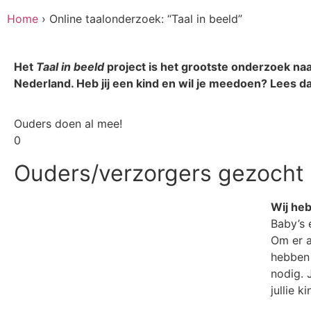
Home
›
Online taalonderzoek: “Taal in beeld”
Het
Taal in beeld
project is het grootste onderzoek na
Nederland. Heb jij een kind en wil je meedoen? Lees d
Ouders doen al mee!
0
Ouders/verzorgers gezocht
Wij heb
Baby’s 
Om er a
hebben 
nodig. 
jullie ki