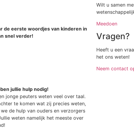
Wilt u samen me
wetenschappelij
Meedoen
ar de eerste woordjes van kinderen in
Vragen?
an snel verder!
Heeft u een vra
het ons weten!
Neem contact o
ben jullie hulp nodig!
en jonge peuters weten veel over taal.
chter te komen wat zij precies weten,
we de hulp van ouders en verzorgers
Jullie weten namelijk het meeste over
nd!