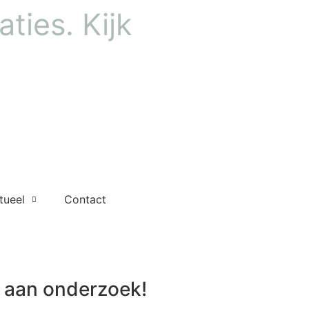
ties. Kijk
tueel
Contact
aan onderzoek!