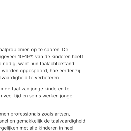
taalproblemen op te sporen. De
ngeveer 10-19% van de kinderen heeft
p nodig, want hun taalachterstand
n worden opgespoord, hoe eerder zij
lvaardigheid te verbeteren.
m de taal van jonge kinderen te
en veel tijd en soms werken jonge
nnen professionals zoals artsen,
snel en gemakkelijk de taalvaardigheid
gelijken met alle kinderen in heel