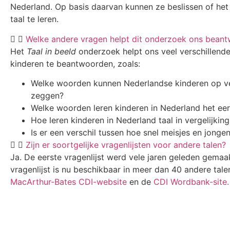
Nederland. Op basis daarvan kunnen ze beslissen of het
taal te leren.
Welke andere vragen helpt dit onderzoek ons bean
Het
Taal in beeld
onderzoek helpt ons veel verschillend
kinderen te beantwoorden, zoals:
Welke woorden kunnen Nederlandse kinderen op vers
zeggen?
Welke woorden leren kinderen in Nederland het eer
Hoe leren kinderen in Nederland taal in vergelijkin
Is er een verschil tussen hoe snel meisjes en jongen
Zijn er soortgelijke vragenlijsten voor andere talen?
Ja. De eerste vragenlijst werd vele jaren geleden gema
vragenlijst is nu beschikbaar in meer dan 40 andere tale
MacArthur-Bates CDI-website
en de
CDI Wordbank-site.
Ga naar de vragenlijst