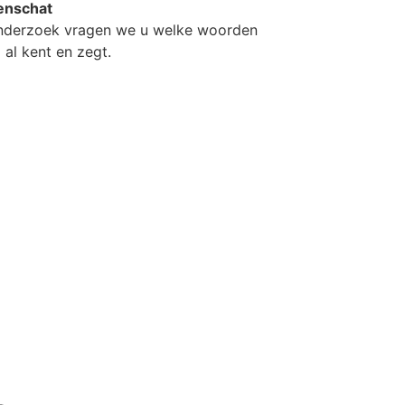
nschat
onderzoek vragen we u welke woorden
 al kent en zegt.