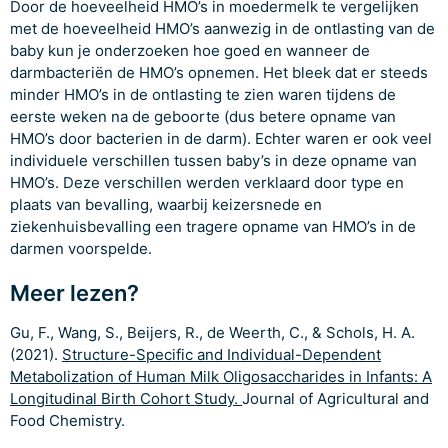
Door de hoeveelheid HMO’s in moedermelk te vergelijken
met de hoeveelheid HMO’s aanwezig in de ontlasting van de
baby kun je onderzoeken hoe goed en wanneer de
darmbacteriën de HMO’s opnemen. Het bleek dat er steeds
minder HMO’s in de ontlasting te zien waren tijdens de
eerste weken na de geboorte (dus betere opname van
HMO’s door bacterien in de darm). Echter waren er ook veel
individuele verschillen tussen baby’s in deze opname van
HMO’s. Deze verschillen werden verklaard door type en
plaats van bevalling, waarbij keizersnede en
ziekenhuisbevalling een tragere opname van HMO’s in de
darmen voorspelde.
Meer lezen?
Gu, F., Wang, S., Beijers, R., de Weerth, C., & Schols, H. A.
(2021).
Structure-Specific and Individual-Dependent
Metabolization of Human Milk Oligosaccharides in Infants: A
Longitudinal Birth Cohort Study.
Journal of Agricultural and
Food Chemistry.