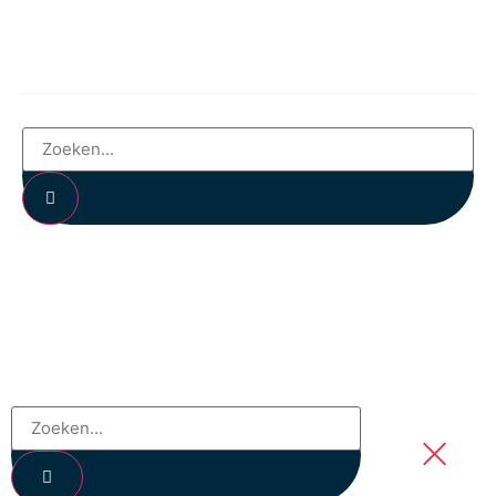
Evenementen
Nieuwsbrief
Contact
Privacybeleid
Privacyverklaring
Imprint