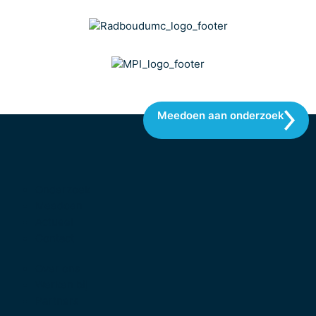
Meedoen aan onderzoek
Onderzoek
Meedoen
Actueel
Contact
Over ons
Werken bij
Partners