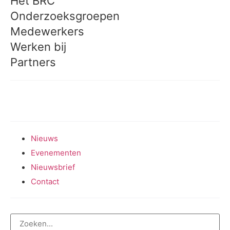
Het BRC
Onderzoeksgroepen
Medewerkers
Werken bij
Partners
Meedoen aan onderzoek
Nieuws
Evenementen
Nieuwsbrief
Contact