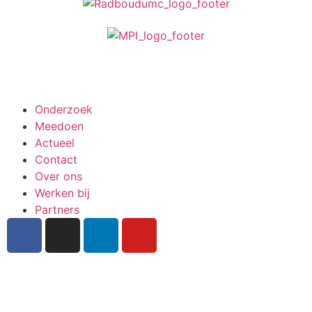
Meedoen aan onderzoek
Onderzoek
Meedoen
Actueel
Contact
Over ons
Werken bij
Partners
Inschrijven nieuwsbrief