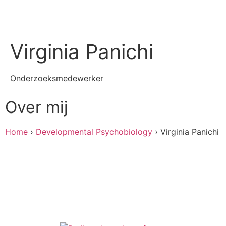
Virginia Panichi
Onderzoeksmedewerker
Over mij
Home
›
Developmental Psychobiology
›
Virginia Panichi
Stuur een e-mail