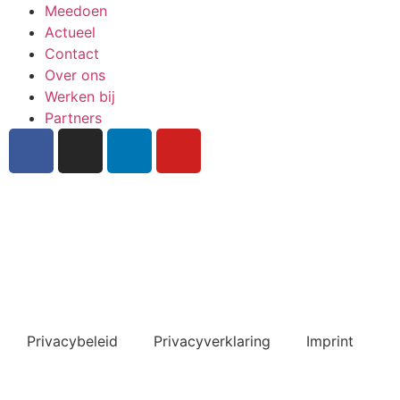
Meedoen
Actueel
Contact
Over ons
Werken bij
Partners
Inschrijven nieuwsbrief
Bekijk ook de veelgestelde vragen
Privacybeleid
Privacyverklaring
Imprint