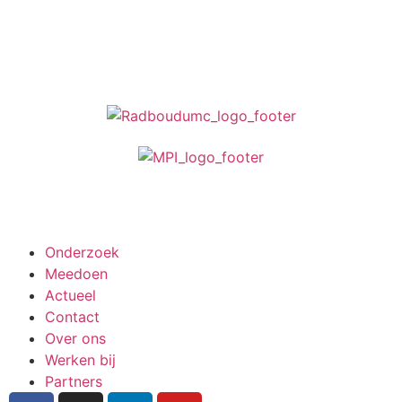
Meedoen aan onderzoek
Onderzoek
Meedoen
Actueel
Contact
Over ons
Werken bij
Partners