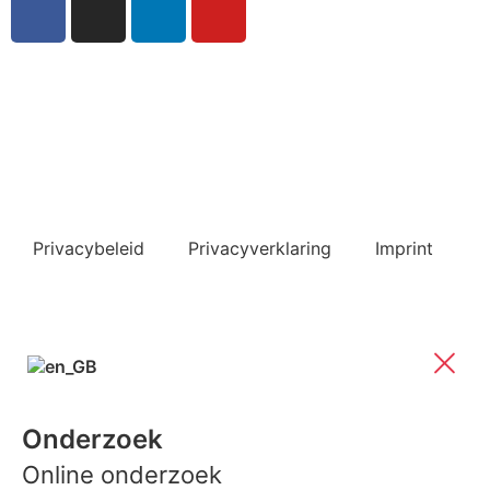
Inschrijven nieuwsbrief
Bekijk ook de veelgestelde vragen
Privacybeleid
Privacyverklaring
Imprint
Onderzoek
Online onderzoek