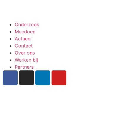
Meedoen aan onderzoek
Onderzoek
Meedoen
Actueel
Contact
Over ons
Werken bij
Partners
Inschrijven nieuwsbrief
Bekijk ook de veelgestelde vragen