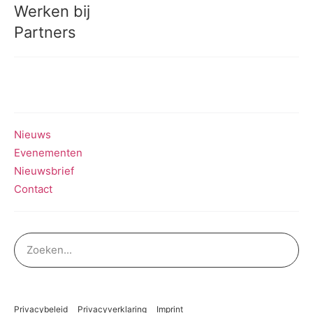
Werken bij
Partners
Meedoen aan onderzoek
Nieuws
Evenementen
Nieuwsbrief
Contact
Privacybeleid
Privacyverklaring
Imprint