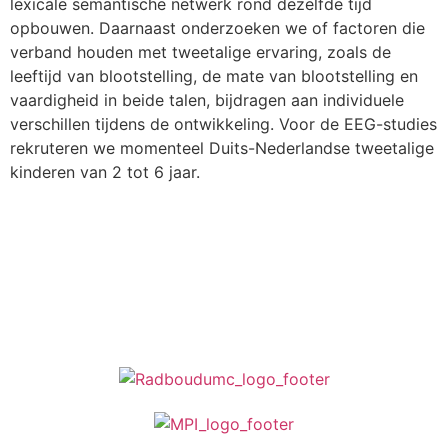
lexicale semantische netwerk rond dezelfde tijd
opbouwen. Daarnaast onderzoeken we of factoren die
verband houden met tweetalige ervaring, zoals de
leeftijd van blootstelling, de mate van blootstelling en
vaardigheid in beide talen, bijdragen aan individuele
verschillen tijdens de ontwikkeling. Voor de EEG-studies
rekruteren we momenteel Duits-Nederlandse tweetalige
kinderen van 2 tot 6 jaar.
Stuur een e-mail