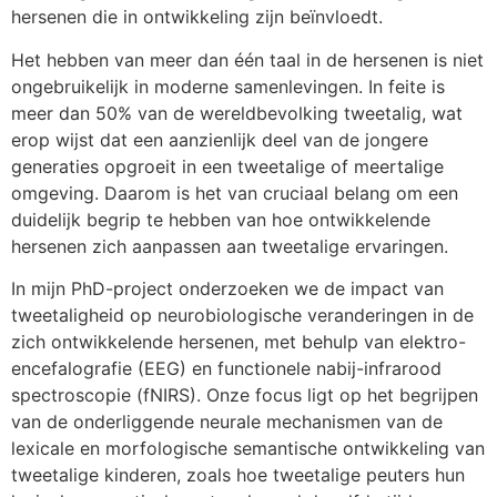
hersenen die in ontwikkeling zijn beïnvloedt.
Het hebben van meer dan één taal in de hersenen is niet
ongebruikelijk in moderne samenlevingen. In feite is
meer dan 50% van de wereldbevolking tweetalig, wat
erop wijst dat een aanzienlijk deel van de jongere
generaties opgroeit in een tweetalige of meertalige
omgeving. Daarom is het van cruciaal belang om een ​​
duidelijk begrip te hebben van hoe ontwikkelende
hersenen zich aanpassen aan tweetalige ervaringen.
In mijn PhD-project onderzoeken we de impact van
tweetaligheid op neurobiologische veranderingen in de
zich ontwikkelende hersenen, met behulp van elektro-
encefalografie (EEG) en functionele nabij-infrarood
spectroscopie (fNIRS). Onze focus ligt op het begrijpen
van de onderliggende neurale mechanismen van de
lexicale en morfologische semantische ontwikkeling van
tweetalige kinderen, zoals hoe tweetalige peuters hun