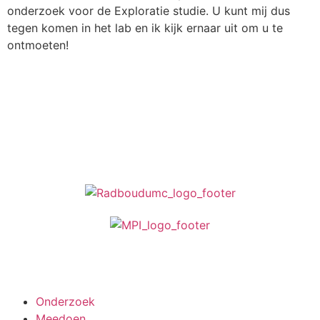
onderzoek voor de Exploratie studie. U kunt mij dus
tegen komen in het lab en ik kijk ernaar uit om u te
ontmoeten!
Stuur een e-mail
Meedoen aan onderzoek
Onderzoek
Meedoen