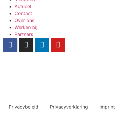
Actueel
Contact
Over ons
Werken bij
Partners
Inschrijven nieuwsbrief
Bekijk ook de veelgestelde vragen
Privacybeleid
Privacyverklaring
Imprint