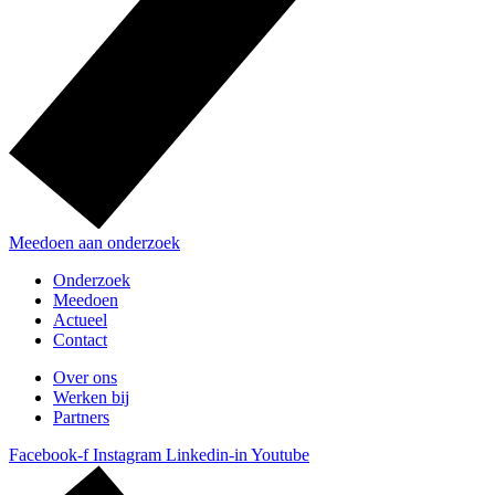
Meedoen aan onderzoek
Onderzoek
Meedoen
Actueel
Contact
Over ons
Werken bij
Partners
Facebook-f
Instagram
Linkedin-in
Youtube