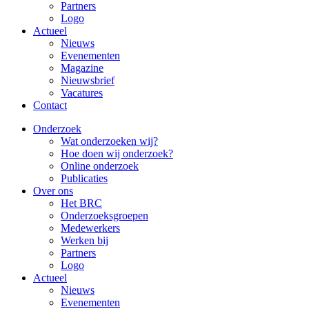
Partners
Logo
Actueel
Nieuws
Evenementen
Magazine
Nieuwsbrief
Vacatures
Contact
Onderzoek
Wat onderzoeken wij?
Hoe doen wij onderzoek?
Online onderzoek
Publicaties
Over ons
Het BRC
Onderzoeksgroepen
Medewerkers
Werken bij
Partners
Logo
Actueel
Nieuws
Evenementen