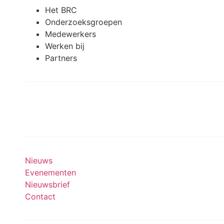
Het BRC
Onderzoeksgroepen
Medewerkers
Werken bij
Partners
Meedoen aan onderzoek
Nieuws
Evenementen
Nieuwsbrief
Contact