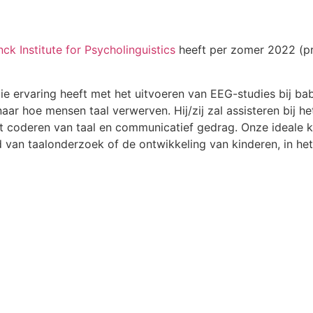
ck Institute for Psycholinguistics
heeft per zomer 2022 (pr
 ervaring heeft met het uitvoeren van EEG-studies bij baby’
aar hoe mensen taal verwerven. Hij/zij zal assisteren bij he
t coderen van taal en communicatief gedrag. Onze ideale 
 van taalonderzoek of de ontwikkeling van kinderen, in het 
Alle artikelen