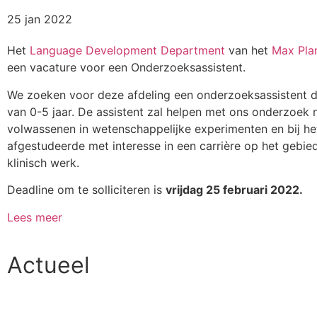
25 jan 2022
Het
Language Development Department
van het
Max Plan
een vacature voor een Onderzoeksassistent.
We zoeken voor deze afdeling een onderzoeksassistent die
van 0-5 jaar. De assistent zal helpen met ons onderzoek n
volwassenen in wetenschappelijke experimenten en bij he
afgestudeerde met interesse in een carrière op het gebied
klinisch werk.
Deadline om te solliciteren is
vrijdag 25 februari 2022.
Lees meer
Actueel