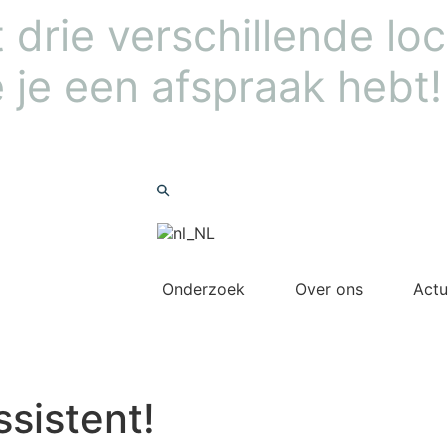
drie verschillende loca
 je een afspraak hebt!
Nieuwsbrief
Zoeken
Onderzoek
Over ons
Actu
Meedoen
sistent!