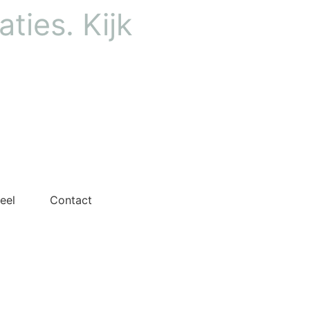
ties. Kijk
eel
Contact