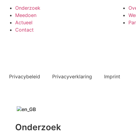
Onderzoek
Ov
Meedoen
Wer
Actueel
Par
Contact
Bekijk ook de veelgestelde vragen
Privacybeleid
Privacyverklaring
Imprint
Onderzoek