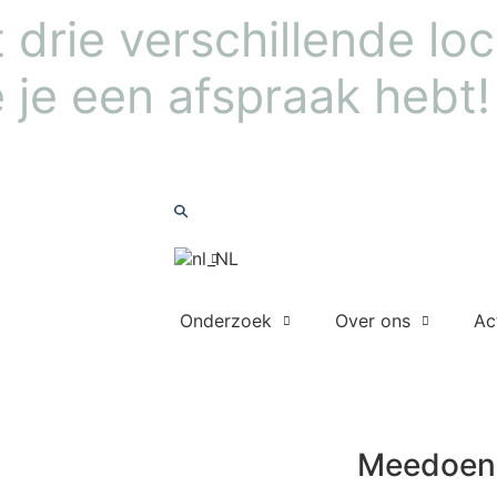
drie verschillende loca
 je een afspraak hebt!
Nieuwsbrief
Zoeken
Onderzoek
Over ons
Ac
Meedoen
Meedoen 