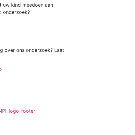
t uw kind meedoen aan
k onderzoek?
ag over ons onderzoek? Laat
p