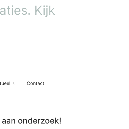
ties. Kijk
tueel
Contact
aan onderzoek!