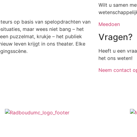
Wilt u samen me
wetenschappelij
cteurs op basis van spelopdrachten van
Meedoen
bsituaties, maar wees niet bang – het
Vragen?
 een puzzelmat, krukje – het publiek
ieuw leven krijgt in ons theater. Elke
Heeft u een vra
egingsscène.
het ons weten!
Neem contact o