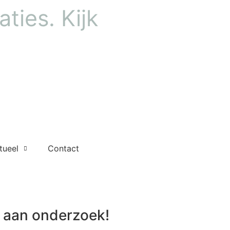
ties. Kijk
tueel
Contact
aan onderzoek!