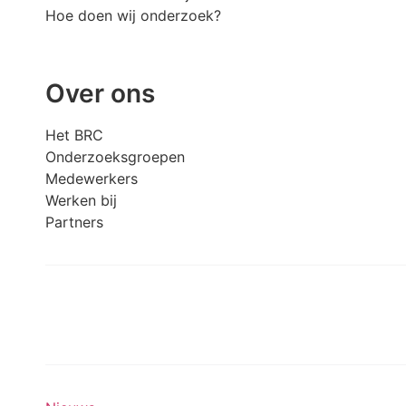
Hoe doen wij onderzoek?
Over ons
Het BRC
Onderzoeksgroepen
Medewerkers
Werken bij
Partners
Meedoen aan onderzoek