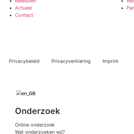
Meedoen
Wer
Actueel
Par
Contact
Bekijk ook de veelgestelde vragen
Privacybeleid
Privacyverklaring
Imprint
Onderzoek
Online onderzoek
Wat onderzoeken wij?