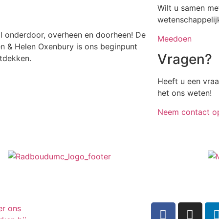
Wilt u samen me
wetenschappelij
al onderdoor, overheen en doorheen! De
Meedoen
n & Helen Oxenbury is ons beginpunt
Vragen?
ntdekken.
Heeft u een vra
het ons weten!
Neem contact o
er ons