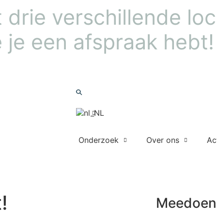
drie verschillende loca
 je een afspraak hebt!
Nieuwsbrief
Zoeken
Onderzoek
Over ons
Ac
Meedoen
!
Meedoen 