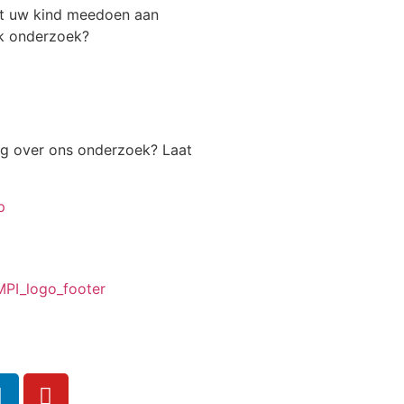
t uw kind meedoen aan
k onderzoek?
ag over ons onderzoek? Laat
p