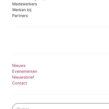
Medewerkers
Werken bij
Partners
Meedoen aan onderzoek
Nieuws
Evenementen
Nieuwsbrief
Contact