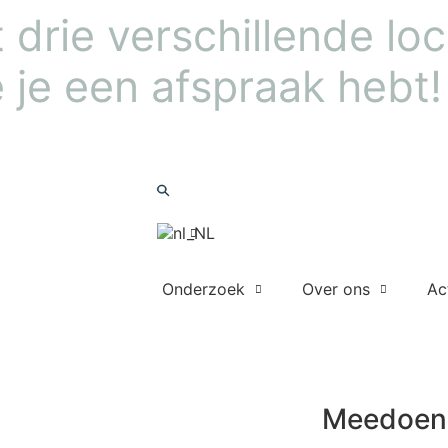
drie verschillende loca
 je een afspraak hebt!
Nieuwsbrief
Zoeken
Onderzoek
Over ons
Ac
Meedoen
Meedoen 