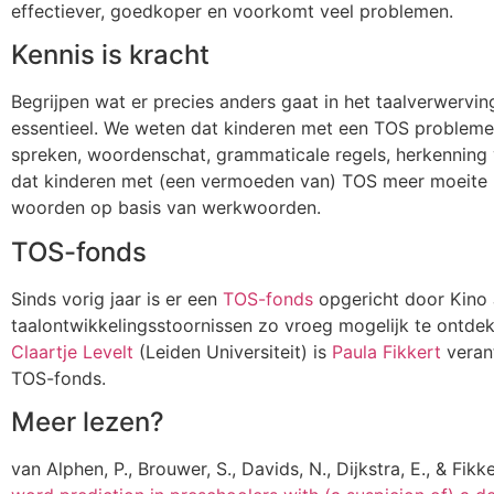
effectiever, goedkoper en voorkomt veel problemen.
Kennis is kracht
Begrijpen wat er precies anders gaat in het taalverwervi
essentieel. We weten dat kinderen met een TOS problemen
spreken, woordenschat, grammaticale regels, herkennin
dat kinderen met (een vermoeden van) TOS meer moeite 
woorden op basis van werkwoorden.
TOS-fonds
Sinds vorig jaar is er een
TOS-fonds
opgericht door Kino
taalontwikkelingsstoornissen zo vroeg mogelijk te ontd
Claartje Levelt
(Leiden Universiteit) is
Paula Fikkert
veran
TOS-fonds.
Meer lezen?
van Alphen, P., Brouwer, S., Davids, N., Dijkstra, E., & Fikk