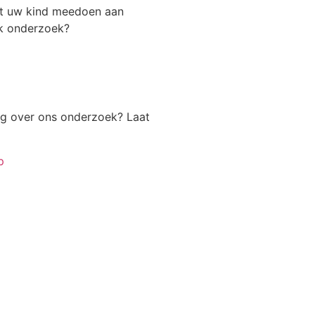
t uw kind meedoen aan
k onderzoek?
ag over ons onderzoek? Laat
p