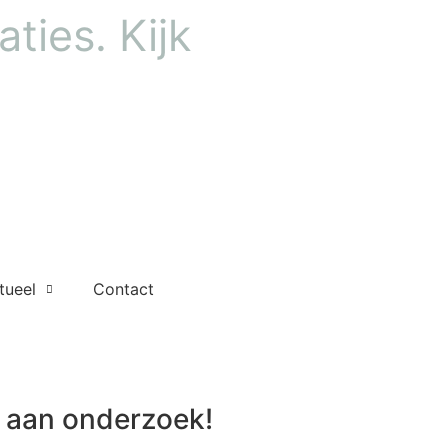
ties. Kijk
tueel
Contact
aan onderzoek!