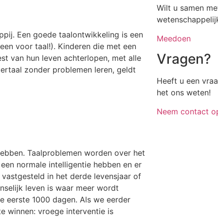
Wilt u samen me
wetenschappelij
pij. Een goede taalontwikkeling is een
Meedoen
leen voor taal!). Kinderen die met een
Vragen?
st van hun leven achterlopen, met alle
rtaal zonder problemen leren, geldt
Heeft u een vra
het ons weten!
Neem contact o
hebben. Taalproblemen worden over het
een normale intelligentie hebben en er
 vastgesteld in het derde levensjaar of
nselijk leven is waar meer wordt
de eerste 1000 dagen. Als we eerder
e winnen: vroege interventie is