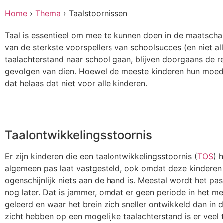
Home
›
Thema
›
Taalstoornissen
Taal is essentieel om mee te kunnen doen in de maatschap
van de sterkste voorspellers van schoolsucces (en niet al
taalachterstand naar school gaan, blijven doorgaans de re
gevolgen van dien. Hoewel de meeste kinderen hun moede
dat helaas dat niet voor alle kinderen.
Taalontwikkelingsstoornis
Er zijn kinderen die een taalontwikkelingsstoornis (
TOS
) 
algemeen pas laat vastgesteld, ook omdat deze kinderen 
ogenschijnlijk niets aan de hand is. Meestal wordt het pas
nog later. Dat is jammer, omdat er geen periode in het me
geleerd en waar het brein zich sneller ontwikkeld dan in 
zicht hebben op een mogelijke taalachterstand is er veel t