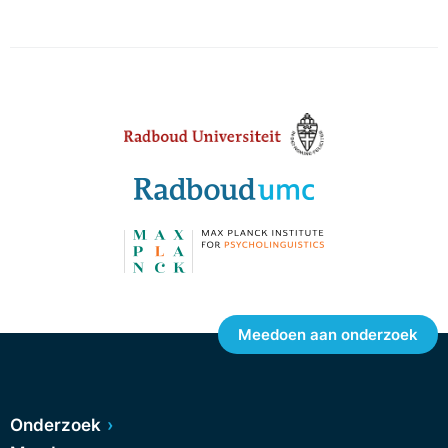
Meedoen aan onderzoek
Onderzoek