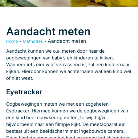
Aandacht meten
›
›
Aandacht meten
Home
Methodes
Aandacht kunnen we o.a. meten door naar de
oogbewegingen van baby’s en kinderen te kijken.
Wanneer iets nieuw of verrassend is, zal een kind ernaar
kijken. Hierdoor kunnen we achterhalen wat een kind wel
of niet weet.
Eyetracker
Oogbewegingen meten we met een zogeheten
Eyetracker. Hiermee kunnen we de oogbewegingen van
een kind heel nauwkeurig meten, terwijl hij/zij
bijvoorbeeld naar een filmpje kijkt. De meetapparatuur
bestaat uit een beeldscherm met ingebouwde camera.
Deze filmt de ogen van het kind en neemt het kijkgedrag